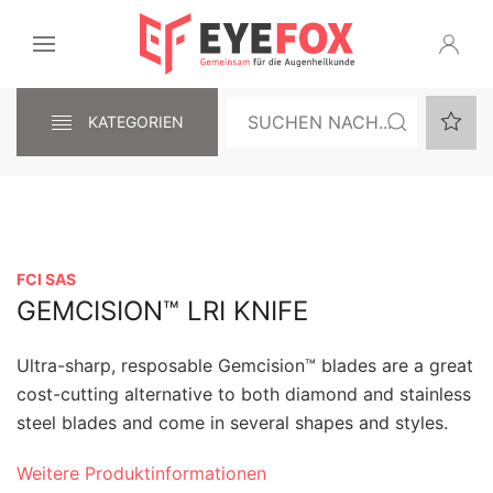
KATEGORIEN
FCI SAS
GEMCISION™ LRI KNIFE
Ultra-sharp, resposable Gemcision™ blades are a great
cost-cutting alternative to both diamond and stainless
steel blades and come in several shapes and styles.
Weitere Produktinformationen