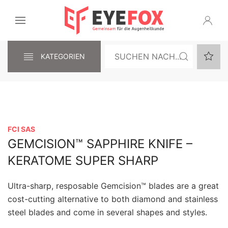
KATEGORIEN
FCI SAS
GEMCISION™ SAPPHIRE KNIFE –
KERATOME SUPER SHARP
Ultra-sharp, resposable Gemcision™ blades are a great
cost-cutting alternative to both diamond and stainless
steel blades and come in several shapes and styles.