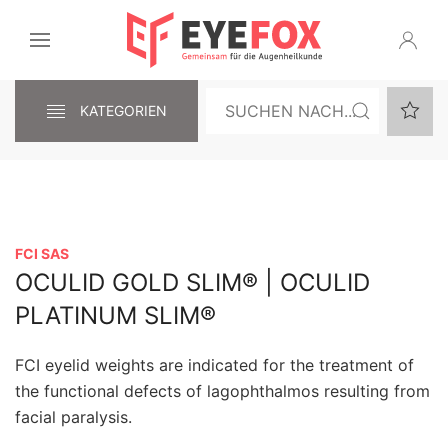
KATEGORIEN
FCI SAS
OCULID GOLD SLIM® | OCULID
PLATINUM SLIM®
FCI eyelid weights are indicated for the treatment of
the functional defects of lagophthalmos resulting from
facial paralysis.