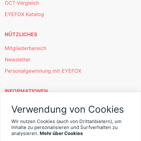
OCT-Vergleich
EYEFOX Katalog
NÜTZLICHES
Mitgliederbereich
Newsletter
Personalgewinnung mit EYEFOX
INFORMATIONEN
Was ist EYEFOX – Ihre Möglichkeiten
Verwendung von Cookies
Werben mit EYEFOX
Wir nutzen Cookies (auch von Drittanbietern), um
Inhalte zu personalisieren und Surfverhalten zu
Kontakt
analysieren.
Mehr über Cookies
Datenschutz