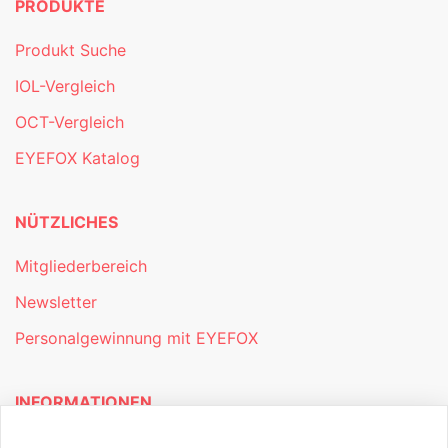
PRODUKTE
Produkt Suche
IOL-Vergleich
OCT-Vergleich
EYEFOX Katalog
NÜTZLICHES
Mitgliederbereich
Newsletter
Personalgewinnung mit EYEFOX
INFORMATIONEN
Was ist EYEFOX – Ihre Möglichkeiten