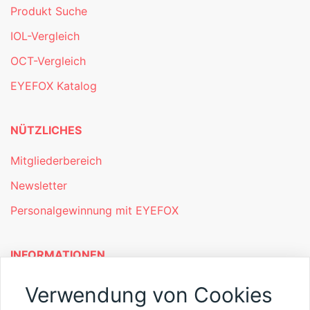
Produkt Suche
IOL-Vergleich
OCT-Vergleich
EYEFOX Katalog
NÜTZLICHES
Mitgliederbereich
Newsletter
Personalgewinnung mit EYEFOX
INFORMATIONEN
Was ist EYEFOX – Ihre Möglichkeiten
Verwendung von Cookies