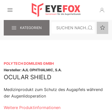
KATEGORIEN
POLYTECH DOMILENS GMBH
Hersteller: AJL OPHTHALMIC, S.A.
OCULAR SHIELD
Medizinprodukt zum Schutz des Augapfels während
der Augenlidoperation
Weitere Produktinformationen