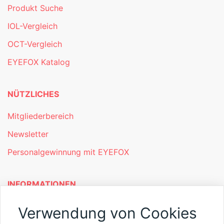
Produkt Suche
IOL-Vergleich
OCT-Vergleich
EYEFOX Katalog
NÜTZLICHES
Mitgliederbereich
Newsletter
Personalgewinnung mit EYEFOX
INFORMATIONEN
Was ist EYEFOX – Ihre Möglichkeiten
Verwendung von Cookies