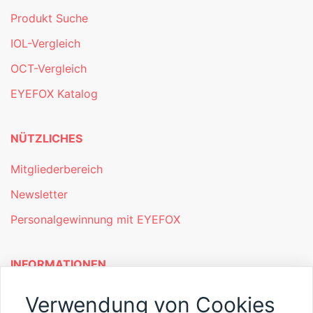
Produkt Suche
IOL-Vergleich
OCT-Vergleich
EYEFOX Katalog
NÜTZLICHES
Mitgliederbereich
Newsletter
Personalgewinnung mit EYEFOX
INFORMATIONEN
Was ist EYEFOX – Ihre Möglichkeiten
Verwendung von Cookies