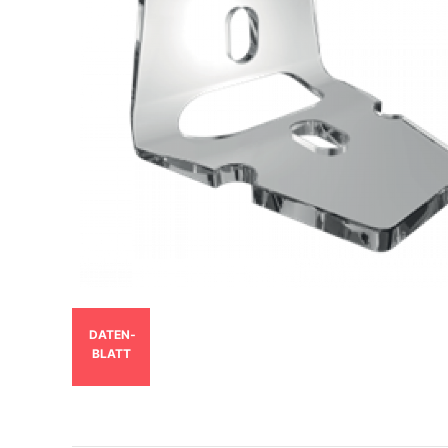
DATEN­
BLATT