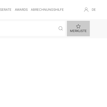
NSERATE
AWARDS
ABRECHNUNGSHILFE
DE
MERKLISTE