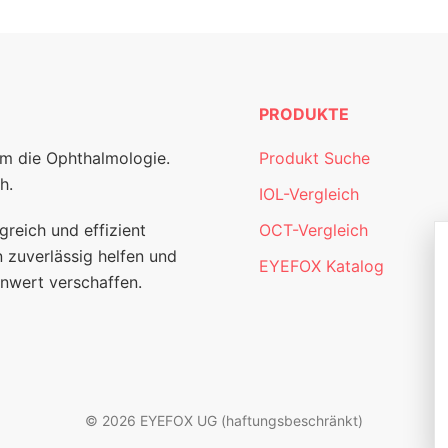
PRODUKTE
um die Ophthalmologie.
Produkt Suche
h.
IOL-Vergleich
greich und effizient
OCT-Vergleich
 zuverlässig helfen und
EYEFOX Katalog
nwert verschaffen.
© 2026 EYEFOX UG (haftungsbeschränkt)