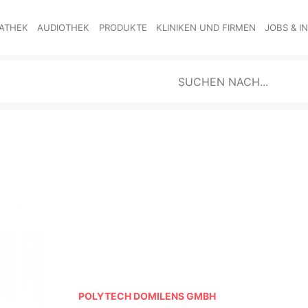
ATHEK
AUDIOTHEK
PRODUKTE
KLINIKEN UND FIRMEN
JOBS & I
POLYTECH DOMILENS GMBH