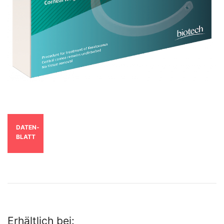
DATEN­
BLATT
Erhältlich bei: