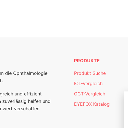
PRODUKTE
um die Ophthalmologie.
Produkt Suche
h.
IOL-Vergleich
greich und effizient
OCT-Vergleich
 zuverlässig helfen und
EYEFOX Katalog
nwert verschaffen.