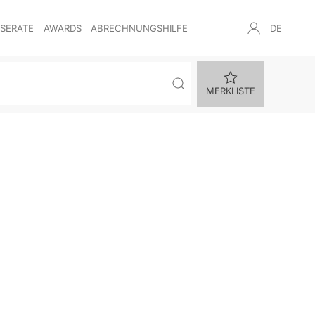
NSERATE
AWARDS
ABRECHNUNGSHILFE
DE
MERKLISTE