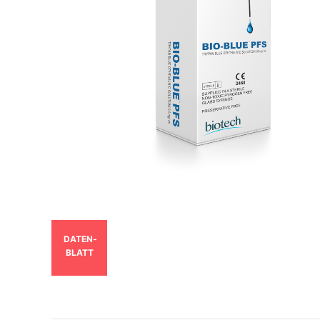
DATEN­
BLATT