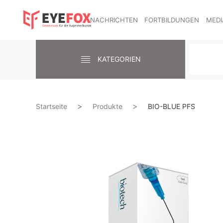
NACHRICHTEN
FORTBILDUNGEN
MEDI
KATEGORIEN
Startseite
Produkte
BIO-BLUE PFS