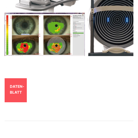
DATEN­
BLATT