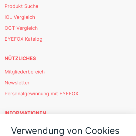
Produkt Suche
IOL-Vergleich
OCT-Vergleich
EYEFOX Katalog
NÜTZLICHES
Mitgliederbereich
Newsletter
Personalgewinnung mit EYEFOX
INFORMATIONEN
Was ist EYEFOX – Ihre Möglichkeiten
Verwendung von Cookies