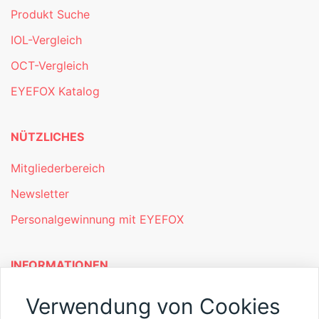
Produkt Suche
IOL-Vergleich
OCT-Vergleich
EYEFOX Katalog
NÜTZLICHES
Mitgliederbereich
Newsletter
Personalgewinnung mit EYEFOX
INFORMATIONEN
Was ist EYEFOX – Ihre Möglichkeiten
Verwendung von Cookies