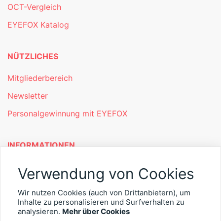
OCT-Vergleich
EYEFOX Katalog
NÜTZLICHES
Mitgliederbereich
Newsletter
Personalgewinnung mit EYEFOX
INFORMATIONEN
Was ist EYEFOX – Ihre Möglichkeiten
Verwendung von Cookies
Werben mit EYEFOX
Wir nutzen Cookies (auch von Drittanbietern), um
Kontakt
Inhalte zu personalisieren und Surfverhalten zu
analysieren.
Mehr über Cookies
Datenschutz