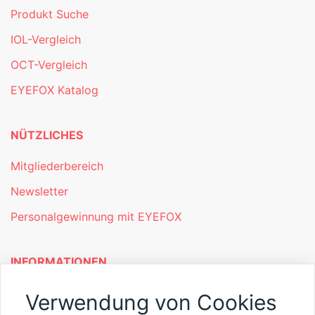
Produkt Suche
IOL-Vergleich
OCT-Vergleich
EYEFOX Katalog
NÜTZLICHES
Mitgliederbereich
Newsletter
Personalgewinnung mit EYEFOX
INFORMATIONEN
Was ist EYEFOX – Ihre Möglichkeiten
Verwendung von Cookies