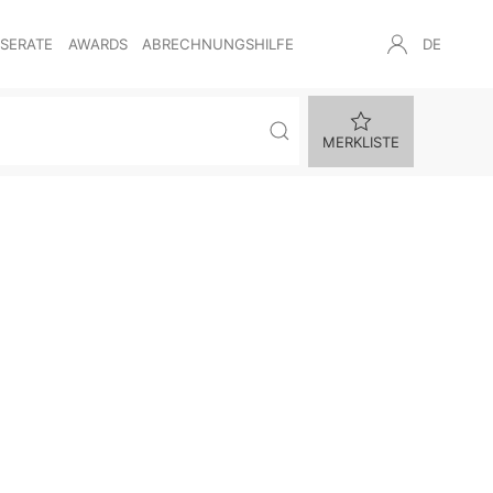
NSERATE
AWARDS
ABRECHNUNGSHILFE
DE
MERKLISTE