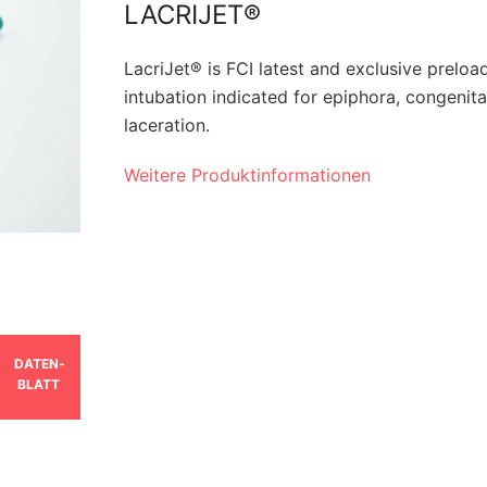
LACRIJET®
LacriJet® is FCI latest and exclusive preloa
intubation indicated for epiphora, congenita
laceration.
Weitere Produktinformationen
DATEN­
BLATT