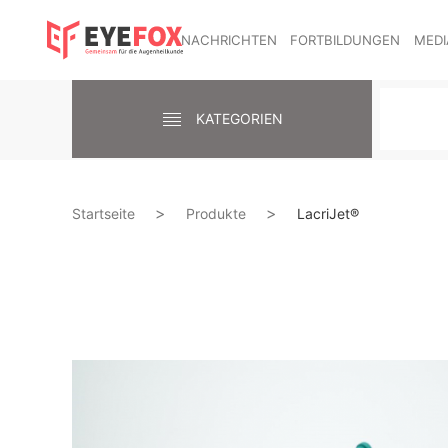
NACHRICHTEN
FORTBILDUNGEN
MEDI
KATEGORIEN
Startseite
Produkte
LacriJet®