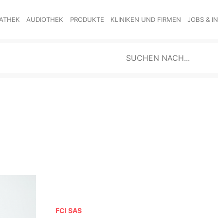
ATHEK
AUDIOTHEK
PRODUKTE
KLINIKEN UND FIRMEN
JOBS & I
FCI SAS