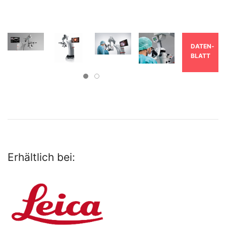
DATEN­
BLATT
Erhältlich bei: