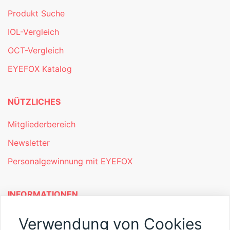
Produkt Suche
IOL-Vergleich
OCT-Vergleich
EYEFOX Katalog
NÜTZLICHES
Mitgliederbereich
Newsletter
Personalgewinnung mit EYEFOX
INFORMATIONEN
Was ist EYEFOX – Ihre Möglichkeiten
Verwendung von Cookies