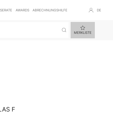
NSERATE
AWARDS
ABRECHNUNGSHILFE
DE
MERKLISTE
LAS F