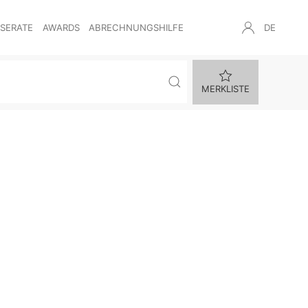
NSERATE
AWARDS
ABRECHNUNGSHILFE
DE
MERKLISTE