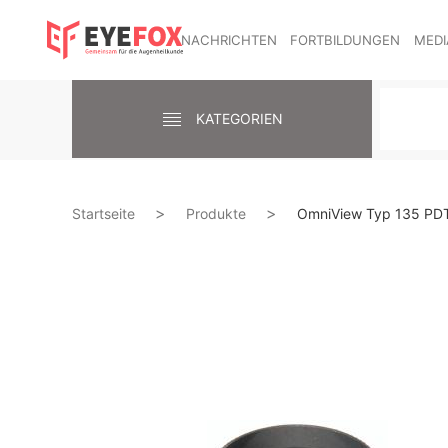
NACHRICHTEN
FORTBILDUNGEN
MEDI
KATEGORIEN
Startseite
Produkte
OmniView Typ 135 PD