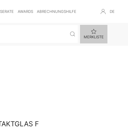
NSERATE
AWARDS
ABRECHNUNGSHILFE
DE
MERKLISTE
TAKTGLAS F