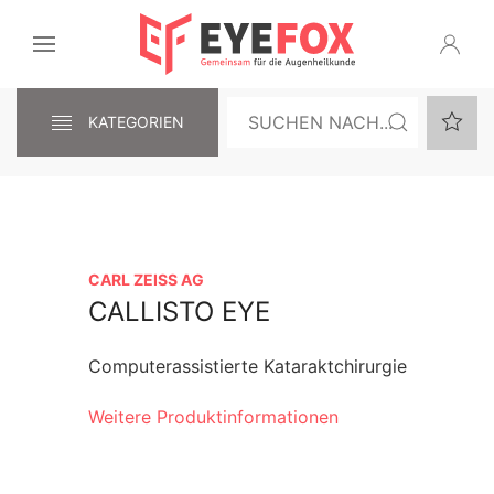
KATEGORIEN
CARL ZEISS AG
CALLISTO EYE
Computerassistierte Kataraktchirurgie
Weitere Produktinformationen