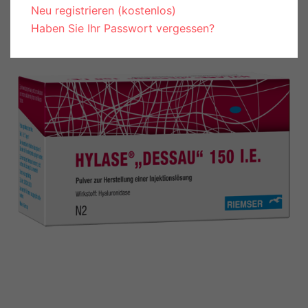
Neu registrieren (kostenlos)
Haben Sie Ihr Passwort vergessen?