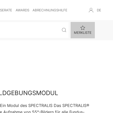
NSERATE
AWARDS
ABRECHNUNGSHILFE
DE
MERKLISTE
BILDGEBUNGSMODUL
 Ein Modul des SPECTRALIS Das SPECTRALIS®
e Aufnahme von 55°-Bildern für alle Fundus-