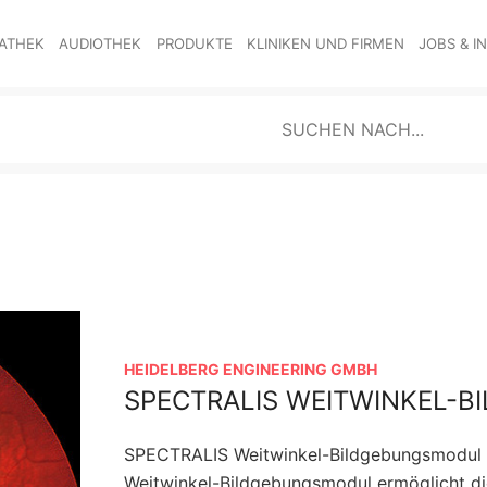
ATHEK
AUDIOTHEK
PRODUKTE
KLINIKEN UND FIRMEN
JOBS & I
HEIDELBERG ENGINEERING GMBH
SPECTRALIS WEITWINKEL-
SPECTRALIS Weitwinkel-Bildgebungsmodul
Weitwinkel-Bildgebungsmodul ermöglicht di