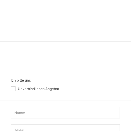
Ich bitte um:
Unverbindliches Angebot
Name:
Mobil: