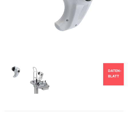
DATEN­
BLATT