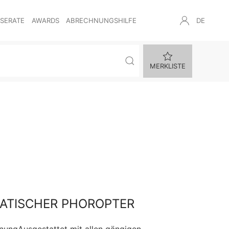
NSERATE
AWARDS
ABRECHNUNGSHILFE
DE
MERKLISTE
MATISCHER PHOROPTER