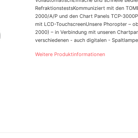
VollautomatischEinfache und schnelle Bedie
RefraktionstestsKommuniziert mit den TOM
2000/A/P und den Chart Panels TCP-3000P/P
mit LCD-TouchscreenUnsere Phoropter – ob
2000) – in Verbindung mit unseren Chartpan
verschiedenen - auch digitalen - Spaltlampen
Weitere Produktinformationen