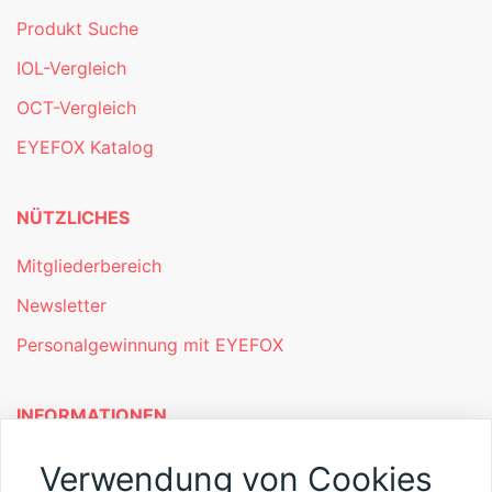
Produkt Suche
IOL-Vergleich
OCT-Vergleich
EYEFOX Katalog
NÜTZLICHES
Mitgliederbereich
Newsletter
Personalgewinnung mit EYEFOX
INFORMATIONEN
Was ist EYEFOX – Ihre Möglichkeiten
Verwendung von Cookies