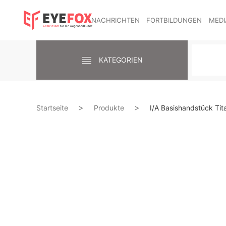
NACHRICHTEN
FORTBILDUNGEN
MEDI
KATEGORIEN
Startseite
Produkte
I/A Basishandstück Tita