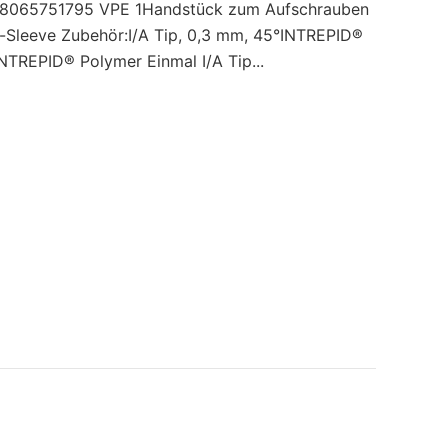
669 8065751795 VPE 1Handstück zum Aufschrauben
-Sleeve Zubehör:I/A Tip, 0,3 mm, 45°INTREPID®
NTREPID® Polymer Einmal I/A Tip...