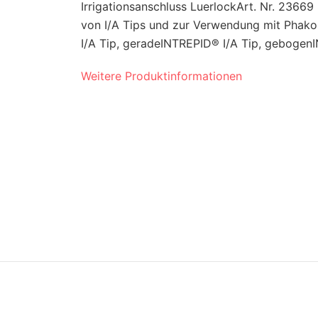
Irrigationsanschluss LuerlockArt. Nr. 23
von I/A Tips und zur Verwendung mit Phako
I/A Tip, geradeINTREPID® I/A Tip, gebogenI
Weitere Produktinformationen