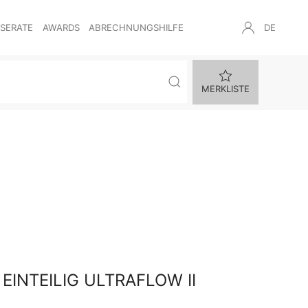
NSERATE
AWARDS
ABRECHNUNGSHILFE
DE
MERKLISTE
EINTEILIG ULTRAFLOW II