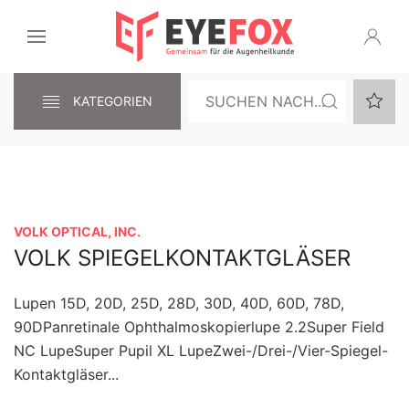
KATEGORIEN
VOLK OPTICAL, INC.
VOLK SPIEGELKONTAKTGLÄSER
Lupen 15D, 20D, 25D, 28D, 30D, 40D, 60D, 78D,
90DPanretinale Ophthalmoskopierlupe 2.2Super Field
NC LupeSuper Pupil XL LupeZwei-/Drei-/Vier-Spiegel-
Kontaktgläser...