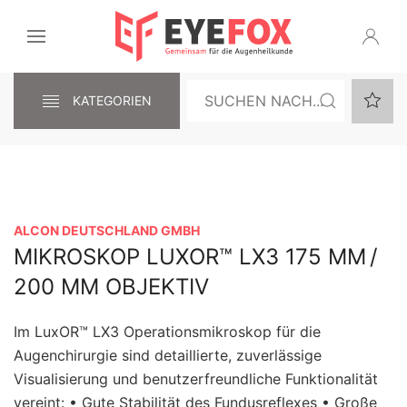
KATEGORIEN
ALCON DEUTSCHLAND GMBH
MIKROSKOP LUXOR™ LX3 175 MM /
200 MM OBJEKTIV
Im LuxOR™ LX3 Operationsmikroskop für die
Augenchirurgie sind detaillierte, zuverlässige
Visualisierung und benutzerfreundliche Funktionalität
vereint: • Gute Stabilität des Fundusreflexes • Große