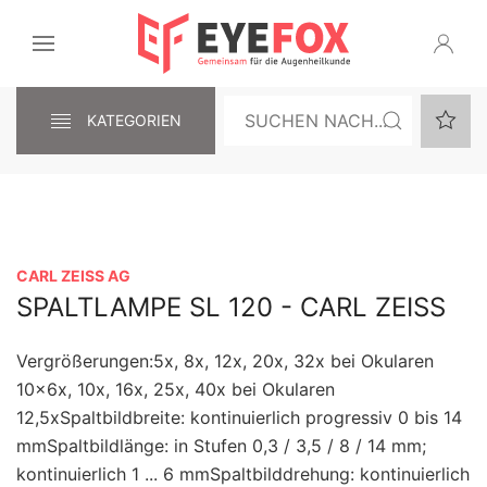
KATEGORIEN
CARL ZEISS AG
SPALTLAMPE SL 120 - CARL ZEISS
Vergrößerungen:5x, 8x, 12x, 20x, 32x bei Okularen
10x6x, 10x, 16x, 25x, 40x bei Okularen
12,5xSpaltbildbreite: kontinuierlich progressiv 0 bis 14
mmSpaltbildlänge: in Stufen 0,3 / 3,5 / 8 / 14 mm;
kontinuierlich 1 ... 6 mmSpaltbilddrehung: kontinuierlich