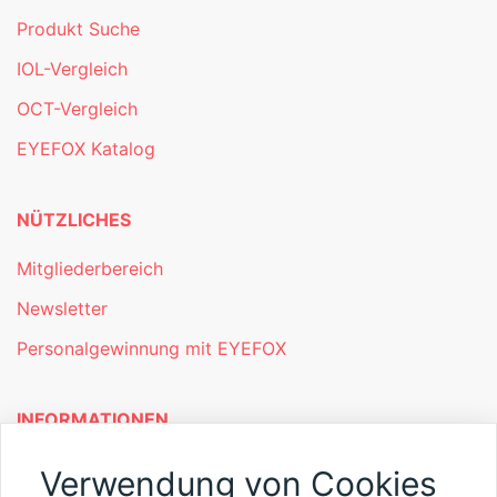
Produkt Suche
IOL-Vergleich
OCT-Vergleich
EYEFOX Katalog
NÜTZLICHES
Mitgliederbereich
Newsletter
Personalgewinnung mit EYEFOX
INFORMATIONEN
Was ist EYEFOX – Ihre Möglichkeiten
Verwendung von Cookies