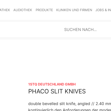
ATHEK
AUDIOTHEK
PRODUKTE
KLINIKEN UND FIRMEN
JOBS & I
1STQ DEUTSCHLAND GMBH
PHACO SLIT KNIVES
double bevelled slit knife, angled // 2.40 
kontinuierlich den Anforderungen der moder