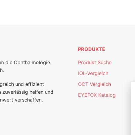
PRODUKTE
um die Ophthalmologie.
Produkt Suche
h.
IOL-Vergleich
greich und effizient
OCT-Vergleich
 zuverlässig helfen und
EYEFOX Katalog
nwert verschaffen.