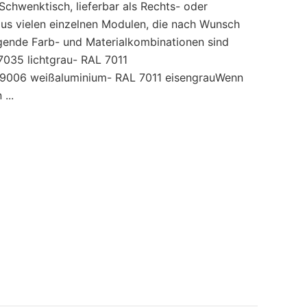
Schwenktisch, lieferbar als Rechts- oder
 aus vielen einzelnen Modulen, die nach Wunsch
gende Farb- und Materialkombinationen sind
7035 lichtgrau- RAL 7011
 9006 weißaluminium- RAL 7011 eisengrauWenn
...