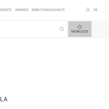
NSERATE
AWARDS
ABRECHNUNGSHILFE
DE
MERKLISTE
ULA