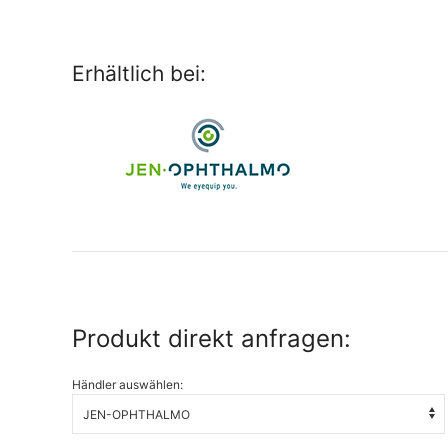
Erhältlich bei:
Produkt direkt anfragen:
Händler auswählen: