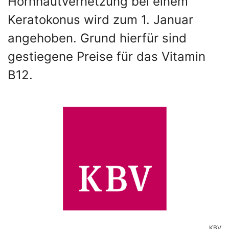
Hornhautvernetzung bei einem
Keratokonus wird zum 1. Januar
angehoben. Grund hierfür sind
gestiegene Preise für das Vitamin
B12.
KBV