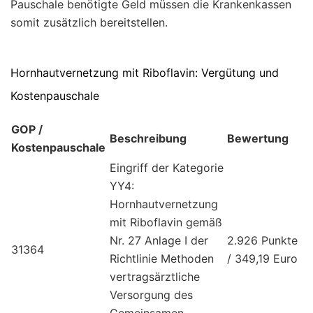
Pauschale benötigte Geld müssen die Krankenkassen
somit zusätzlich bereitstellen.
Hornhautvernetzung mit Riboflavin: Vergütung und
Kostenpauschale
GOP /
Beschreibung
Bewertung
Kostenpauschale
Eingriff der Kategorie
YY4:
Hornhautvernetzung
mit Riboflavin gemäß
Nr. 27 Anlage I der
2.926 Punkte
31364
Richtlinie Methoden
/ 349,19 Euro
vertragsärztliche
Versorgung des
Gemeinsamen