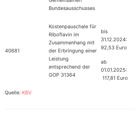
Bundesausschusses
Kostenpauschale für
bis
Riboflavin im
31.12.2024:
Zusammenhang mit
92,53 Euro
40681
der Erbringung einer
Leistung
ab
entsprechend der
01.01.2025:
GOP 31364
117,81 Euro
Quelle:
KBV