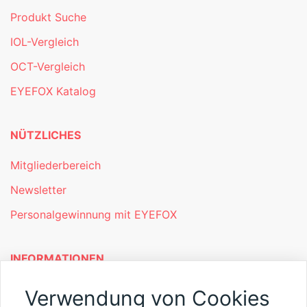
Produkt Suche
IOL-Vergleich
OCT-Vergleich
EYEFOX Katalog
NÜTZLICHES
Mitgliederbereich
Newsletter
Personalgewinnung mit EYEFOX
INFORMATIONEN
Was ist EYEFOX – Ihre Möglichkeiten
Verwendung von Cookies