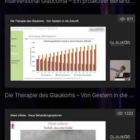
Interventional Glaucoma – Ein proaktiver Behandlungsalgorithmus – Priv.-Doz. Dr. Karl Mercieca
871
Die Therapie des Glaukoms – Von Gestern in die Zukunft – Prof. Dr. med. Alireza Mirshahi
1322