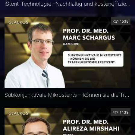
iStent-Technologie –Nachhaltig und kosteneffizient – Dr. med. Andreas. K. Cordes
1538
Subkonjunktivale Mikrostents – Können sie die Trabekulektomie ersetzen? — Prof. Marc Schargus
1439