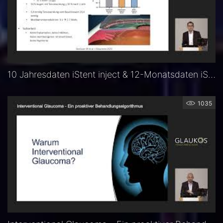
10 Jahresdaten iStent inject & 12-Monatsdaten iStent infinite - Prof. Dr. Fritz Hengerer
1035