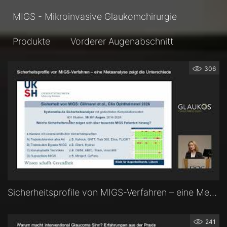
MIGS - Mikroinvasive Glaukomchirurgie
Produkte
Vorderer Augenabschnitt
306
Sicherheitsprofile von MIGS-Verfahren – eine Metaanalyse zeigt die Unterschiede — Prof. Dr. Swaantje Grisanti (Lübeck)
241