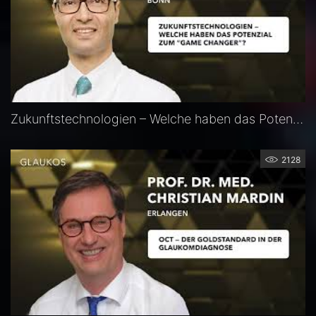
Zukunftstechnologien – Welche haben das Potenzial zum „Game Changer“? — Prof. Alireza Mirshahi
2128