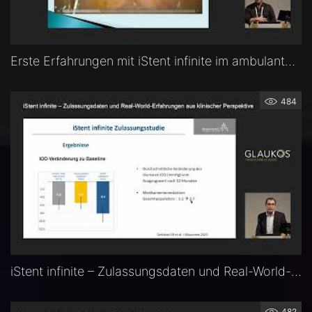
Erste Erfahrungen mit iStent infinite im ambulanten Setting — Dr. Nikolaos Tsiampalis (Essen)
484
iStent infinite – Zulassungsdaten und Real-World-Erfahrungen aus klinischer Perspektive — Prof. Dr. Fritz Hengerer (Frankfurt)
482