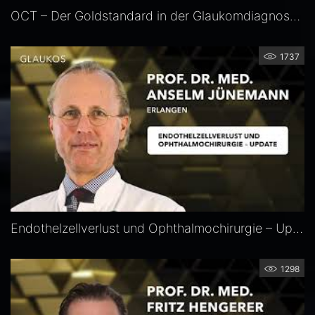
OCT – Der Goldstandard in der Glaukomdiagnose — Prof. Christian Mardin
1737
Endothelzellverlust und Ophthalmochirurgie – Update — Prof. Anselm Jünemann
1298