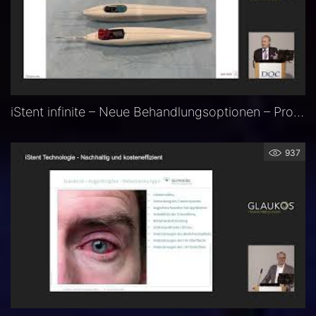
iStent infinite – Neue Behandlungsoptionen – Prof. Dr. Dr. h.c. Anselm Jünemann
937