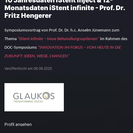
10 Jahresdaten iStent inject & 12-
Monatsdaten iStent infinite - Prof. Dr.
Fritz Hengerer
Symposiumsvortrag von Prof. Dr. Dr. h.c. Anselm Jünemann zum
Thema
"iStent infinite – Neue Behandlungsoptionen"
im Rahmen des
DOC-Symposiums
"INNOVATION IM FOKUS – VOM HEUTE IN DIE
ZUKUNFT: IDEEN, WEGE, CHANCEN"
Veröffentlicht am 06.08.2025
Profil ansehen