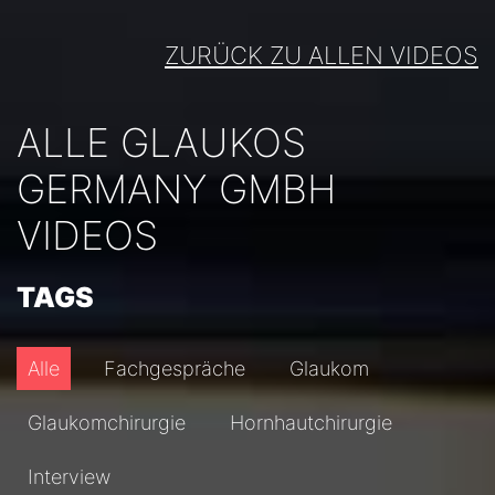
ZURÜCK ZU ALLEN VIDEOS
ALLE GLAUKOS
GERMANY GMBH
VIDEOS
TAGS
Alle
Fachgespräche
Glaukom
Glaukomchirurgie
Hornhautchirurgie
Interview