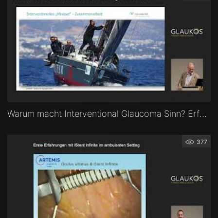
Warum macht Interventional Glaucoma Sinn? Erfahrungen aus der Praxis — Dr. Andreas K. Cordes (Bonn)
377