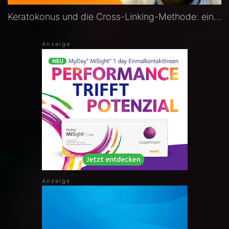
Keratokonus und die Cross-Linking-Methode: ein Interview mit Dr. Elias Flockerzi