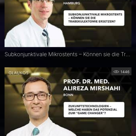
Subkonjunktivale Mikrostents – Können sie die Trabekulektomie ersetzen? — Prof. Marc Schargus
1446