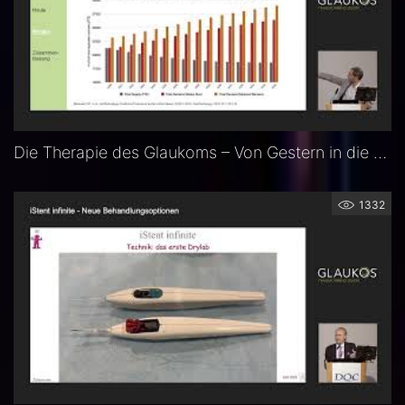
Die Therapie des Glaukoms – Von Gestern in die Zukunft – Prof. Dr. med. Alireza Mirshahi
1332