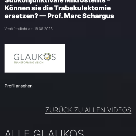
Subkonjunktivale Mikrostents –
Können sie die Trabekulektomie
ersetzen? — Prof. Marc Schargus
Veröffentlicht am 18.08.2023
Profil ansehen
ZURÜCK ZU ALLEN VIDEOS
ALLE GLAUKOS