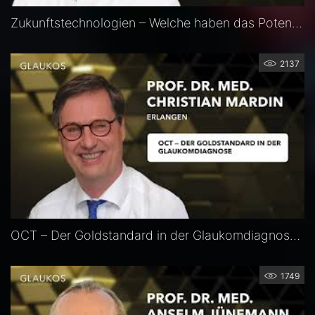
Zukunftstechnologien – Welche haben das Potenzial zum „Game Changer“? — Prof. Alireza Mirshahi
2137
OCT – Der Goldstandard in der Glaukomdiagnose — Prof. Christian Mardin
1749