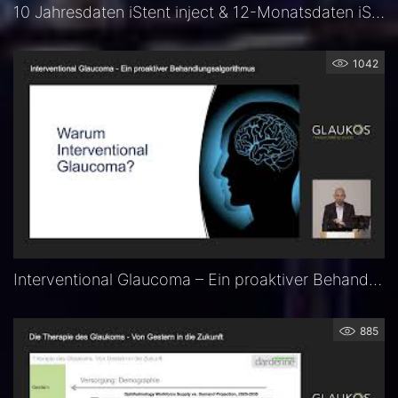
10 Jahresdaten iStent inject & 12-Monatsdaten iStent infinite - Prof. Dr. Fritz Hengerer
1042
Interventional Glaucoma – Ein proaktiver Behandlungsalgorithmus – Priv.-Doz. Dr. Karl Mercieca
885