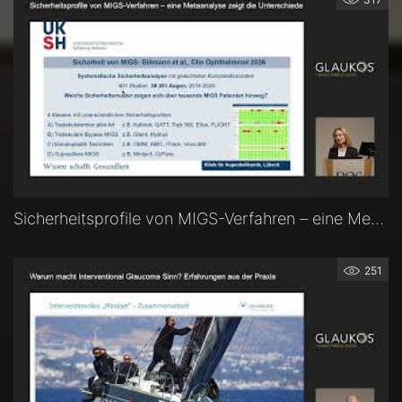
Sicherheitsprofile von MIGS-Verfahren – eine Metaanalyse zeigt die Unterschiede — Prof. Dr. Swaantje Grisanti (Lübeck)
251