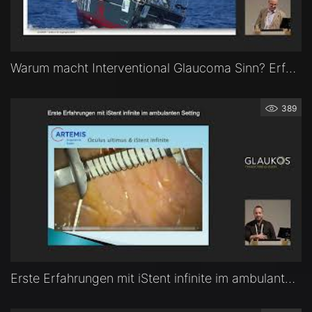
Warum macht Interventional Glaucoma Sinn? Erfahrungen aus der Praxis — Dr. Andreas K. Cordes (Bonn)
389
Erste Erfahrungen mit iStent infinite im ambulanten Setting — Dr. Nikolaos Tsiampalis (Essen)