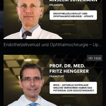
Endothelzellverlust und Ophthalmochirurgie – Update — Prof. Anselm Jünemann
1308