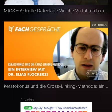
MIGS – Aktuelle Datenlage Welche Verfahren haben das Potenzial zum Goldstandard? — Prof. Fritz Hengerer
18645
Keratokonus und die Cross-Linking-Methode: ein Interview mit Dr. Elias Flockerzi