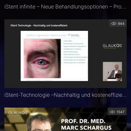
iStent infinite – Neue Behandlungsoptionen – Prof. Dr. Dr. h.c. Anselm Jünemann
944
iStent-Technologie –Nachhaltig und kosteneffizient – Dr. med. Andreas. K. Cordes
1547