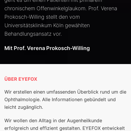
chronischem Offenwinkelglaukom. Prof. Verena
Prokosch-Willing stellt den vom
Universitätsklinikum Köln gewählten
Behandlungsansatz vor.
Mit Prof. Verena Prokosch-Willing
ÜBER EYEFOX
Wir erstellen einen umfassenden Überblick rund um die
Ophthalmologie. Alle Informationen gebündelt und
leicht zugänglich.
Wir wollen den Alltag in der Augenheilkunde
erfolgreich und effizient gestalten. EYEFOX entwickelt