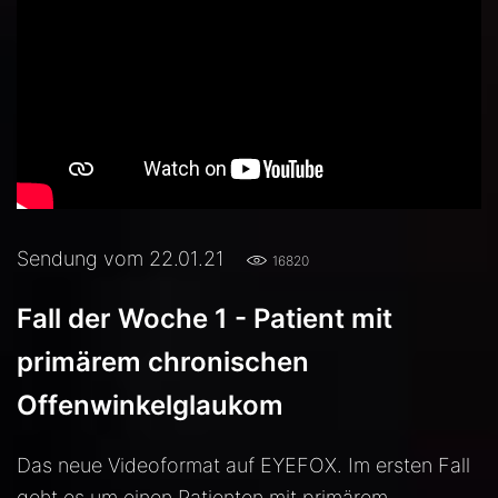
Sendung vom 22.01.21
16820
Fall der Woche 1 - Patient mit
primärem chronischen
Offenwinkelglaukom
Das neue Videoformat auf EYEFOX. Im ersten Fall
geht es um einen Patienten mit primärem