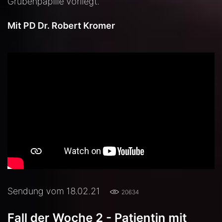
Grubenpapille vorliegt.
Mit PD Dr. Robert Kromer
Sendung vom 18.02.21
20634
Fall der Woche 2 - Patientin mit