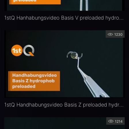
1stQ Hanhabungsvideo Basis V preloaded hydrophob
1230
1stQ Handhabungsvideo Basis Z preloaded hydrophob
1214