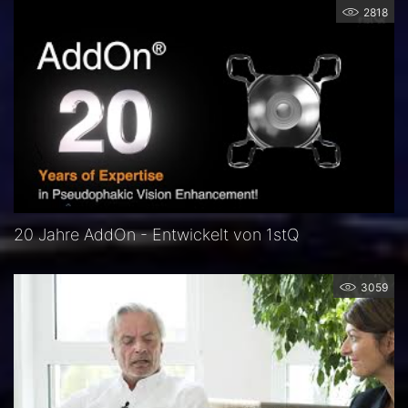
2818
20 Jahre AddOn - Entwickelt von 1stQ
3059