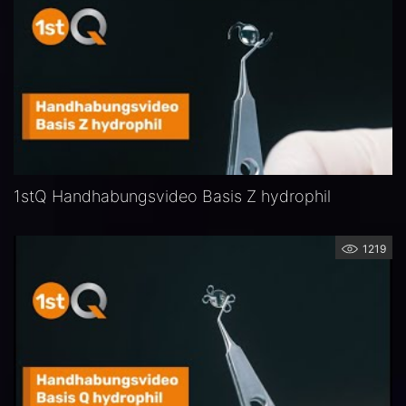
1stQ Handhabungsvideo Basis Z hydrophil
1219