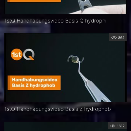
1stQ Handhabungsvideo Basis Q hydrophil
864
1stQ Handhabungsvideo Basis Z hydrophob
1612