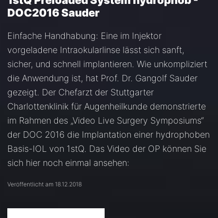
1stQ Preloaded System hydrophob -
DOC2016 Sauder
Einfache Handhabung: Eine im Injektor
vorgeladene Intraokularlinse lässt sich sanft,
sicher, und schnell implantieren. Wie unkompliziert
die Anwendung ist, hat Prof. Dr. Gangolf Sauder
gezeigt. Der Chefarzt der Stuttgarter
Charlottenklinik für Augenheilkunde demonstrierte
im Rahmen des „Video Live Surgery Symposiums“
der DOC 2016 die Implantation einer hydrophoben
Basis-IOL von 1stQ. Das Video der OP können Sie
sich hier noch einmal ansehen:
Veröffentlicht am 18.12.2018