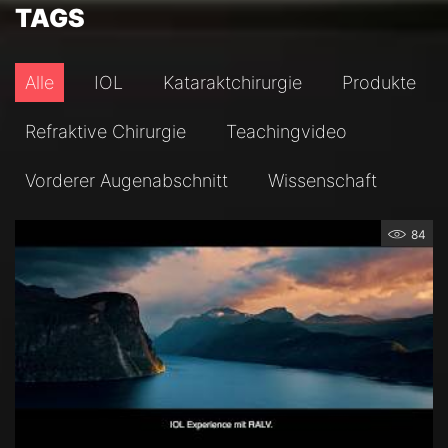
TAGS
Alle
IOL
Kataraktchirurgie
Produkte
Refraktive Chirurgie
Teachingvideo
Vorderer Augenabschnitt
Wissenschaft
84