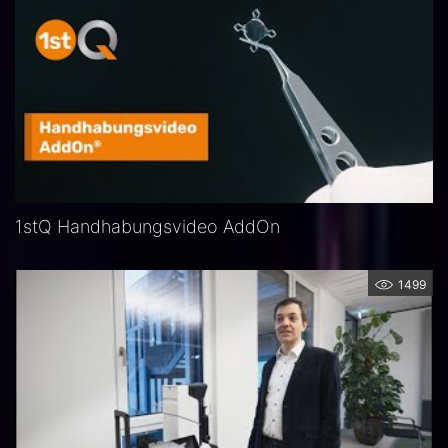
1stQ Handhabungsvideo AddOn
1499