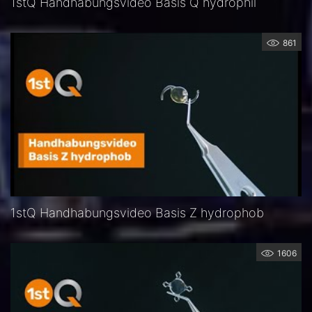
1stQ Handhabungsvideo Basis Q hydrophil
861
1stQ Handhabungsvideo Basis Z hydrophob
1606