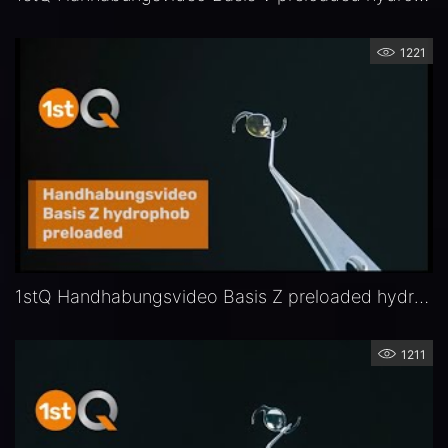
1221
1stQ Handhabungsvideo Basis Z preloaded hydrophob
1211