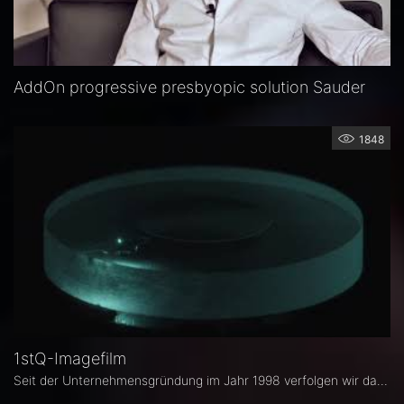
AddOn progressive presbyopic solution Sauder
1848
1stQ-Imagefilm
Seit der Unternehmensgründung im Jahr 1998 verfolgen wir das Ziel, mit unseren Produkten zur Verbesserung der Patientenversorgung beizutragen.