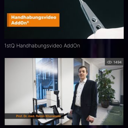
1stQ Handhabungsvideo AddOn
1494