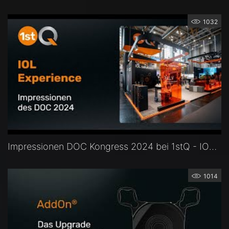
1032
Impressionen DOC Kongress 2024 bei 1stQ - IOL Experience - Intraokularlinsen vorab erleben!
1014