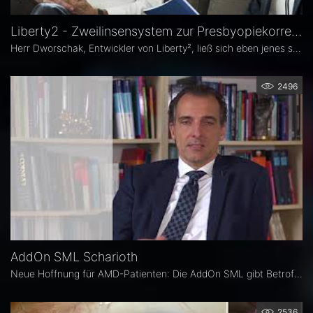
Liberty2 - Zweilinsensystem zur Presbyopiekorrektur: Erfahrungsbericht Rüdiger Dworschak
Herr Dworschak, Entwickler von Liberty², ließ sich eben jenes selbst implantieren und lebt seither brillenfrei.
2496
AddOn SML Scharioth
Neue Hoffnung für AMD-Patienten: Die AddOn SML gibt Betroffenen ein Stück Lebensqualität zurück. Dabei handelt es sich um die linsenbasierte Lösung von 1stQ zur Verbesserung des Nahsehens bei Patienten mit trockener altersbedingter Makuladegeneration.
2536