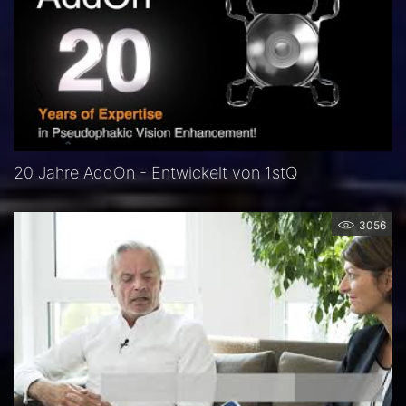
20 Jahre AddOn - Entwickelt von 1stQ
3056