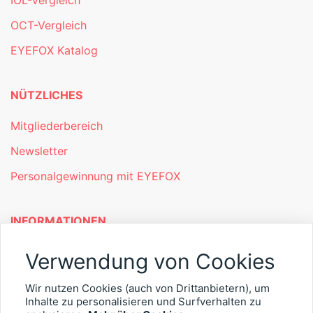
OCT-Vergleich
EYEFOX Katalog
NÜTZLICHES
Mitgliederbereich
Newsletter
Personalgewinnung mit EYEFOX
INFORMATIONEN
Was ist EYEFOX – Ihre Möglichkeiten
Verwendung von Cookies
Werben mit EYEFOX
Wir nutzen Cookies (auch von Drittanbietern), um
Kontakt
Inhalte zu personalisieren und Surfverhalten zu