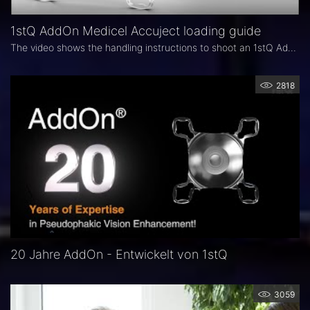
1stQ AddOn Medicel Accuject loading guide
The video shows the handling instructions to shoot an 1stQ AddOn IOL correctly.
2818
20 Jahre AddOn - Entwickelt von 1stQ
3059