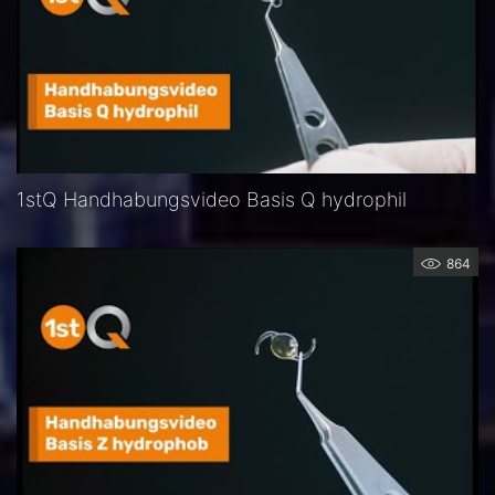
1stQ Handhabungsvideo Basis Q hydrophil
864