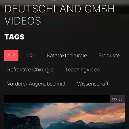
DEUTSCHLAND GMBH
VIDEOS
TAGS
Alle
IOL
Kataraktchirurgie
Produkte
Refraktive Chirurgie
Teachingvideo
Vorderer Augenabschnitt
Wissenschaft
83