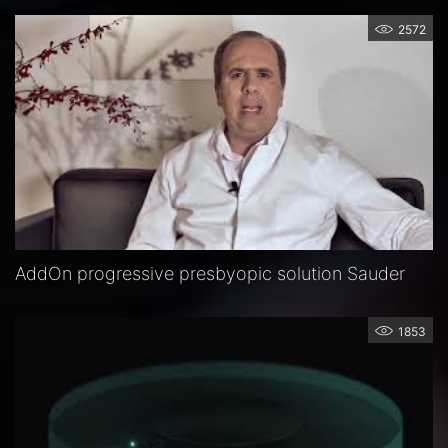
2572
AddOn progressive presbyopic solution Sauder
1853