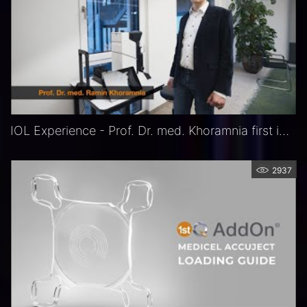
IOL Experience - Prof. Dr. med. Khoramnia first impressions of RALV device
2937