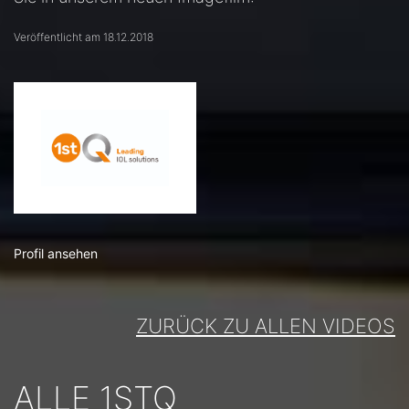
Veröffentlicht am 18.12.2018
Profil ansehen
ZURÜCK ZU ALLEN VIDEOS
ALLE 1STQ