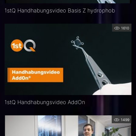
1stQ Handhabungsvideo Basis Z hydrophob
1610
1stQ Handhabungsvideo AddOn
1499