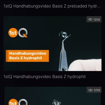
1stQ Handhabungsvideo Basis Z preloaded hydrophob
1214
1stQ Handhabungsvideo Basis Z hydrophil
1219