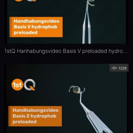
1stQ Hanhabungsvideo Basis V preloaded hydrophob
1228