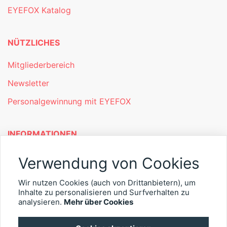
EYEFOX Katalog
NÜTZLICHES
Mitgliederbereich
Newsletter
Personalgewinnung mit EYEFOX
INFORMATIONEN
Was ist EYEFOX – Ihre Möglichkeiten
Verwendung von Cookies
Werben mit EYEFOX
Wir nutzen Cookies (auch von Drittanbietern), um
Kontakt
Inhalte zu personalisieren und Surfverhalten zu
analysieren.
Mehr über Cookies
Datenschutz