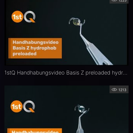
1225
1stQ Handhabungsvideo Basis Z preloaded hydrophob
1213