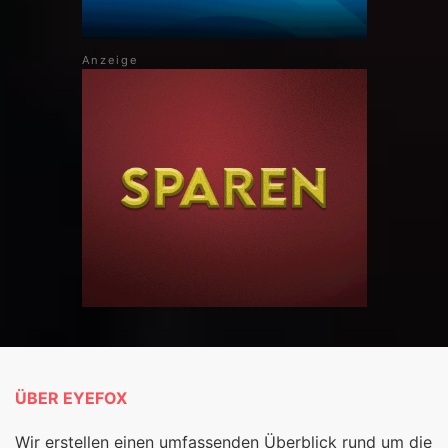
ÜBER EYEFOX
Wir erstellen einen umfassenden Überblick rund um die