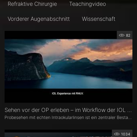
Refraktive Chirurgie
Teachingvideo
Vorderer Augenabschnitt
Wissenschaft
82
Sehen vor der OP erleben – im Workflow der IOL Experience
Probesehen mit echten Intraokularlinsen ist ein zentraler Bestandteil der IOL Experience mit RALV®. Eingebettet ist es in einen strukturierten Workflow von der Patientenselektion bis zur postoperativen Messung.
1034