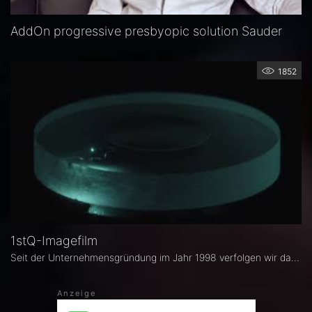
AddOn progressive presbyopic solution Sauder
1852
1stQ-Imagefilm
Seit der Unternehmensgründung im Jahr 1998 verfolgen wir das Ziel, mit unseren Produkten zur Verbesserung der Patientenversorgung beizutragen.