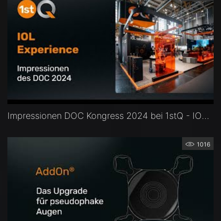
Impressionen DOC Kongress 2024 bei 1stQ - IOL Experience - Intraokularlinsen vorab erleben!
1016