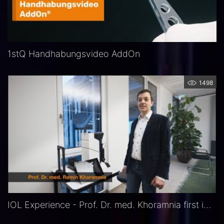
1stQ Handhabungsvideo AddOn
1498
IOL Experience - Prof. Dr. med. Khoramnia first impressions of RALV device