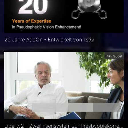
20 Jahre AddOn - Entwickelt von 1stQ
3059
Liberty2 - Zweilinsensystem zur Presbyopiekorrektur: Erfahrungsbericht Rüdiger Dworschak