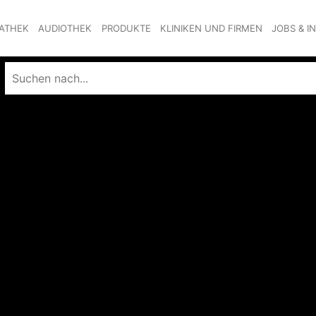
ATHEK
AUDIOTHEK
PRODUKTE
KLINIKEN UND FIRMEN
JOBS & I