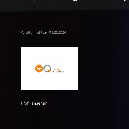
Handhabungsvideo zur Vorbereitung der hydrophoben Kapselsack
12/2023
Veröffentlicht am 04.12.2024
Profil ansehen