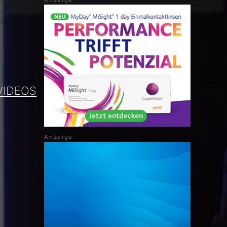
3022-V01-
VIDEOS