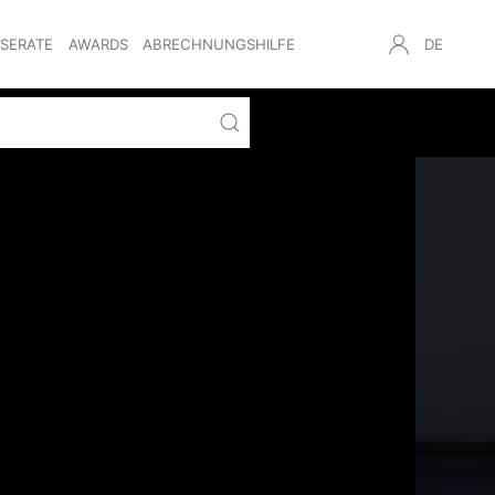
NSERATE
AWARDS
ABRECHNUNGSHILFE
DE