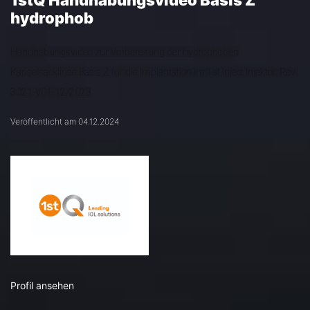
1stQ Handhabungsvideo Basis Z
hydrophob
Handhabungsvideo zur Vorbereitung der hydrophoben
Kapselsacklinse Basis Z für die Implantation im 1st Inject Injektor. Rev.:
3021-V01-12/2023
Veröffentlicht am 04.12.2024
Profil ansehen