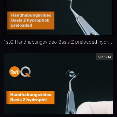
1stQ Handhabungsvideo Basis Z preloaded hydrophob
1214