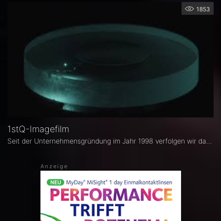
1853
1stQ-Imagefilm
Seit der Unternehmensgründung im Jahr 1998 verfolgen wir das Ziel, mit unseren Produkten zur Verbesserung der Patientenversorgung beizutragen.