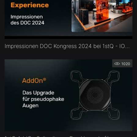
Impressionen DOC Kongress 2024 bei 1stQ - IOL Experience - Intraokularlinsen vorab erleben!
1020