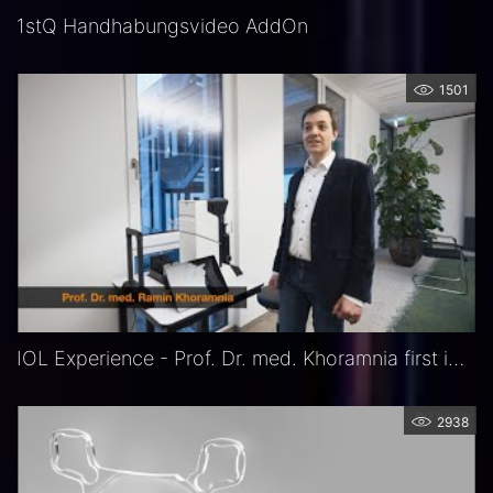
1stQ Handhabungsvideo AddOn
1501
IOL Experience - Prof. Dr. med. Khoramnia first impressions of RALV device
2938