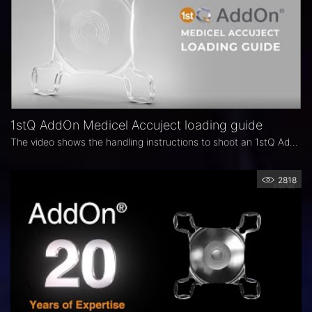
1stQ AddOn Medicel Accuject loading guide
The video shows the handling instructions to shoot an 1stQ AddOn IOL correctly.
2818