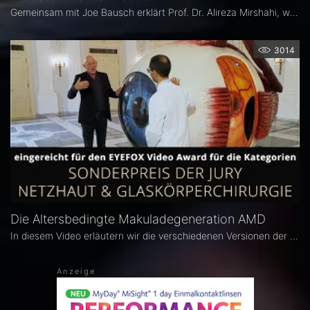
Gemeinsam mit Joe Bausch erklärt Prof. Dr. Alireza Mirshahi, wie die Therapie bei dieser Erkrankung verläuft und wie man persönlich vorbeugen kann.
3014
Die Altersbedingte Makuladegeneration AMD
In diesem Video erläutern wir die verschiedenen Versionen der Altersbedingte Makuladegeneration, ihr Symptome und die Möglichkeit der Behandlung.