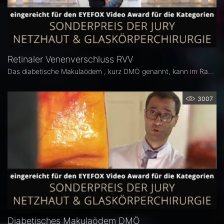
Retinaler Venenverschluss RVV
Das diabetische Makulaödem , kurz DMÖ genannt, kann im Rahmen einer Retinopathie (diabetische Netzhauterkrankung) auftreten.
3007
Diabetisches Makulaödem DMÖ