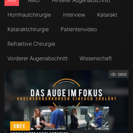
Alle
AMD
Hinterer Augenabschnitt
Hornhautchirurgie
Interview
Katarakt
Kataraktchirurgie
Patientenvideo
Refraktive Chirurgie
Vorderer Augenabschnitt
Wissenschaft
3606