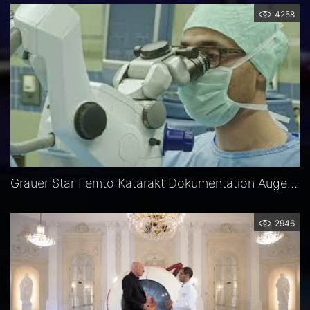
4258
Grauer Star Femto Katarakt Dokumentation Augenklinik Dardenne
2946