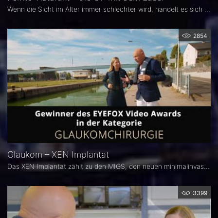
Wenn die Sicht im Alter immer schlechter wird, handelt es sich meist um den Grauen Star, eine altersbedingte Trübung der natürlichen Augenlinse.
2854
Glaukom – XEN Implantat
Das XEN Implantat zählt zu den MIGS, den neuen minimalinvasiven Therapiemethoden bei Glaukomerkrankungen.
3399