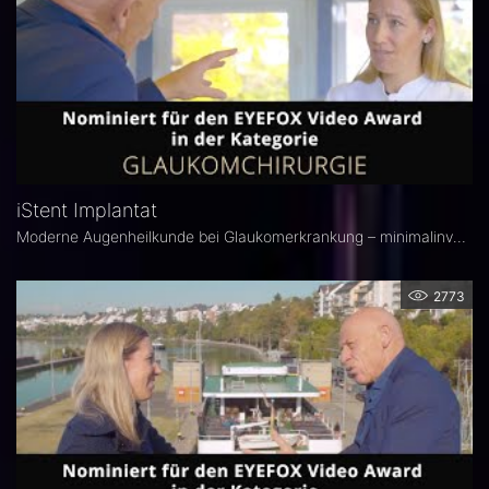
iStent Implantat
Moderne Augenheilkunde bei Glaukomerkrankung – minimalinvasive Techniken wie das iStent Implantat eröffnen Betroffenen neue Behandlungsmöglichkeiten.
2773