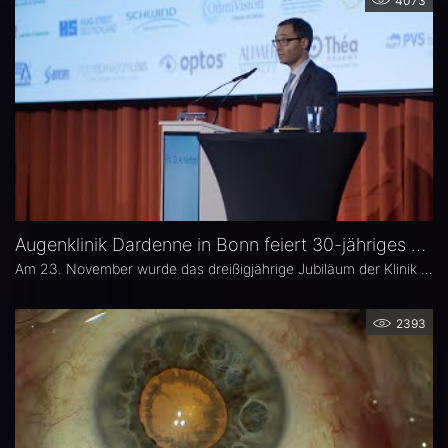
4073
Augenklinik Dardenne in Bonn feiert 30-jähriges Jubiläum
Am 23. November wurde das dreißigjährige Jubiläum der Klinik Dardenne mit einem großen Symposium gefeiert. EYEFOX war dabei.
2393