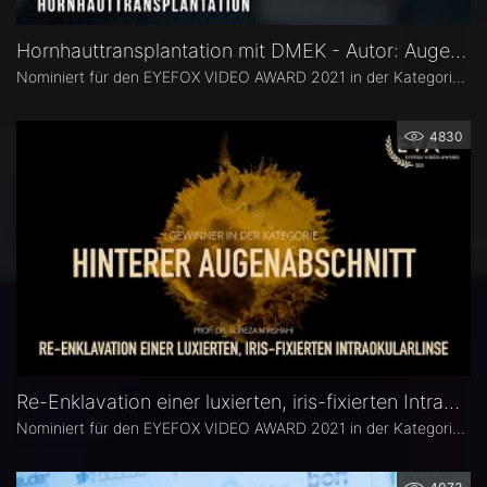
Hornhauttransplantation mit DMEK - Autor: Augenklinik Dardenne
Nominiert für den EYEFOX VIDEO AWARD 2021 in der Kategorie: PATIENTENVIDEO
4830
Re-Enklavation einer luxierten, iris-fixierten Intraokularlinse - Prof. Dr. Alireza Mirshahi
Nominiert für den EYEFOX VIDEO AWARD 2021 in der Kategorie: HINTERER AUGENABSCHNITT