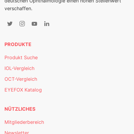
deutschen Ophthalmologie einen hohen Stellenwert
verschaffen.
PRODUKTE
Produkt Suche
IOL-Vergleich
OCT-Vergleich
EYEFOX Katalog
NÜTZLICHES
Mitgliederbereich
Newsletter