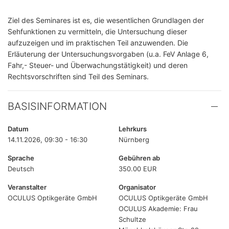
Ziel des Seminares ist es, die wesentlichen Grundlagen der
Sehfunktionen zu vermitteln, die Untersuchung dieser
aufzuzeigen und im praktischen Teil anzuwenden. Die
Erläuterung der Untersuchungsvorgaben (u.a. FeV Anlage 6,
Fahr,- Steuer- und Überwachungstätigkeit) und deren
Rechtsvorschriften sind Teil des Seminars.
BASISINFORMATION
Datum
Lehrkurs
14.11.2026, 09:30 - 16:30
Nürnberg
Sprache
Gebühren ab
Deutsch
350.00 EUR
Veranstalter
Organisator
OCULUS Optikgeräte GmbH
OCULUS Optikgeräte GmbH
OCULUS Akademie: Frau
Schultze