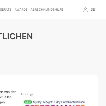
NSERATE
AWARDS
ABRECHNUNGSHILFE
DE
TLICHEN
sen von der
ktuellen
gen.