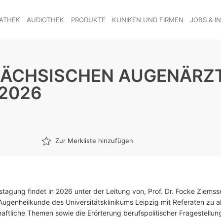
ATHEK
AUDIOTHEK
PRODUKTE
KLINIKEN UND FIRMEN
JOBS & I
SÄCHSISCHEN AUGENÄRZ
 2026
Zur Merkliste hinzufügen
stagung findet in 2026 unter der Leitung von, Prof. Dr. Focke Ziems
r Augenheilkunde des Universitätsklinikums Leipzig mit Referaten zu a
aftliche Themen sowie die Erörterung berufspolitischer Fragestellun