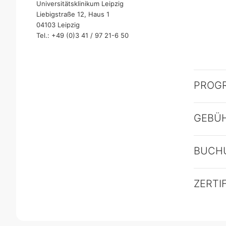
Universitätsklinikum Leipzig
Liebigstraße 12, Haus 1
04103 Leipzig
Tel.: +49 (0)3 41 / 97 21-6 50
PROG
GEBÜ
BUCH
ZERTI