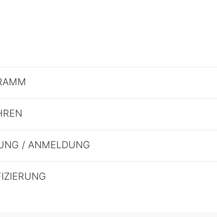
RAMM
HREN
UNG / ANMELDUNG
FIZIERUNG