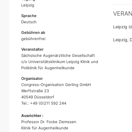
Leipzig
VERA
Sprache
Deutsch
Leipzig (
Gebühren ab
gebührenfrei
Leipzig, 
Veranstalter
Sächsische Augenärztliche Gesellschaft
c/o Universitätsklinikum Leipzig Klinik und
Poliklinik für Augenheilkunde
Organisator
Congress-Organisation Gerling GmbH
Werftstraße 23
40549 Düsseldorf
Tel.: +49 (0)211 592 244
Ausrichter :
Professor Dr. Focke Ziemssen
Klinik für Augenheilkunde