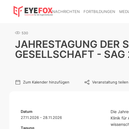
NACHRICHTEN
FORTBILDUNGEN
MEDI
530
JAHRESTAGUNG DER 
GESELLSCHAFT - SAG
Zum Kalender hinzufügen
Veranstaltung teilen
Datum
Die Jahre
27.11.2026 - 28.11.2026
Klinik fü
wissensch
Tagung