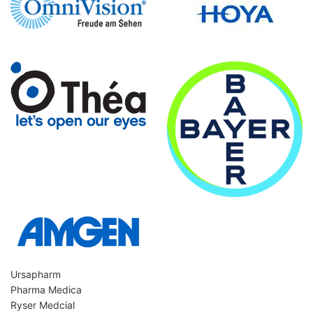
Ursapharm
Pharma Medica
Ryser Medcial