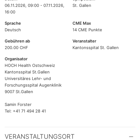
06.11.2026, 09:00 - 07.11.2026,
St. Gallen
16:00
Sprache
CME Max
Deutsch
14 CME Punkte
Gebühren ab
Veranstalter
200.00 CHF
Kantonsspital St. Gallen
Organisator
HOCH Health Ostschweiz
Kantonsspital St.Gallen
Universitäres Lehr- und
Forschungsspital Augenklinik
9007 St.Gallen
Samin Forster
Tel: +41 71 494 28 41
VERANSTALTUNGSORT