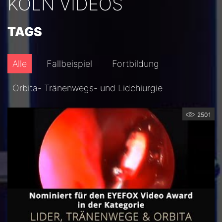
KÖLN VIDEOS
TAGS
Alle
Fallbeispiel
Fortbildung
Orbita- Tränenwegs- und Lidchiurgie
2501