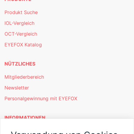
Produkt Suche
IOL-Vergleich
OCT-Vergleich
EYEFOX Katalog
NÜTZLICHES
Mitgliederbereich
Newsletter
Personalgewinnung mit EYEFOX
INFORMATIONEN
Was ist EYEFOX – Ihre Möglichkeiten