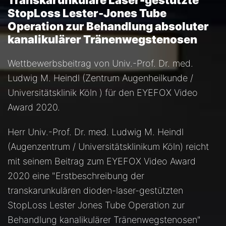
Transkarunkuläre Laser-gestützte
StopLoss Lester-Jones Tube
Operation zur Behandlung absoluter
kanalikulärer Tränenwegstenosen
Wettbewerbsbeitrag von Univ.-Prof. Dr. med.
Ludwig M. Heindl (Zentrum Augenheilkunde /
Universitätsklinik Köln ) für den EYEFOX Video
Award 2020.
Herr Univ.-Prof. Dr. med. Ludwig M. Heindl
(Augenzentrum / Universitätsklinikum Köln) reicht
mit seinem Beitrag zum EYEFOX Video Award
2020 eine "Erstbeschreibung der
transkarunkulären dioden-laser-gestützten
StopLoss Lester Jones Tube Operation zur
Behandlung kanalikulärer Tränenwegstenosen"