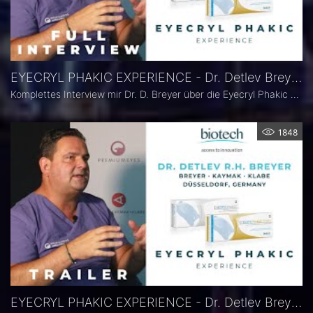
EYECRYL PHAKIC EXPERIENCE - Dr. Detlev Breyer, Düsseldorf
Komplettes Interview mir Dr. D. Breyer über die Eyecryl Phakic Linse von Biotech Healthcare
1848
EYECRYL PHAKIC EXPERIENCE - Dr. Detlev Breyer, Düsseldorf