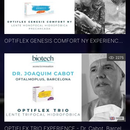
OPTIFLEX GENESIS COMFORT NY EXPERIENCE - Dr. Marín, Dr. Amselem, Barcelona, Spanien
2275
OPTIFLEX TRIO EXPERIENCE - Dr. Cabot, Barcelona, Spanien