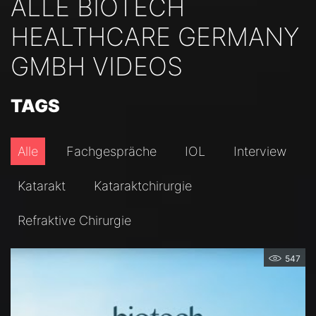
ALLE BIOTECH
HEALTHCARE GERMANY
GMBH VIDEOS
TAGS
Alle
Fachgespräche
IOL
Interview
Katarakt
Kataraktchirurgie
Refraktive Chirurgie
547