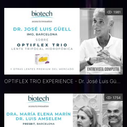
1981
OPTIFLEX TRIO EXPERIENCE - Dr. José Luis Güell, Barcelona, Spanien
1754