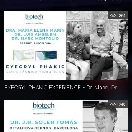
1864
EYECRYL PHAKIC EXPERIENCE - Dr. Marín, Dr. Montolio, Dr. Amselem, Barcelona, Spanien
1740