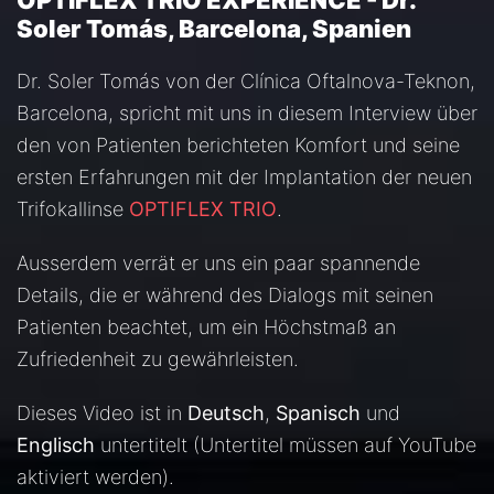
OPTIFLEX TRIO EXPERIENCE - Dr.
Soler Tomás, Barcelona, Spanien
Dr. Soler Tomás von der Clínica Oftalnova-Teknon,
Barcelona, ​​​​spricht mit uns in diesem Interview über
den von Patienten berichteten Komfort und seine
ersten Erfahrungen mit der Implantation der neuen
Trifokallinse
OPTIFLEX TRIO
.
Ausserdem verrät er uns ein paar spannende
Details, die er während des Dialogs mit seinen
Patienten beachtet, um ein Höchstmaß an
Zufriedenheit zu gewährleisten.
Dieses Video ist in
Deutsch
,
Spanisch
und
Englisch
untertitelt (Untertitel müssen auf YouTube
aktiviert werden).